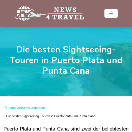
Die besten Sightseeing-
Touren in Puerto Plata und
Punta Cana
/
Multi-Aktivitäts-Aufenthalt
/ Die besten Sightseeing-Touren in Puerto Plata und Punta Cana
Puerto Plata und Punta Cana sind zwei der beliebtesten